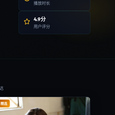
播放时长
4.9分
用户评分
达
精选