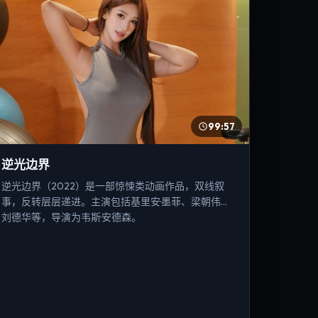
99:57
逆光边界
逆光边界（2022）是一部惊悚类动画作品，双线叙
事，反转层层递进。主演包括基里安·墨菲、梁朝伟、
刘德华等，导演为韦斯·安德森。