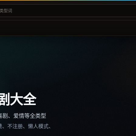
剧大全
喜剧、爱情等全类型
不收费、不注册、懒人模式、