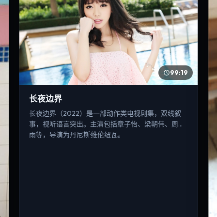
99:19
长夜边界
长夜边界（2022）是一部动作类电视剧集，双线叙
事，视听语言突出。主演包括章子怡、梁朝伟、周冬
雨等，导演为丹尼斯·维伦纽瓦。