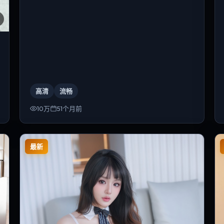
高清
流畅
10万
51个月前
最新