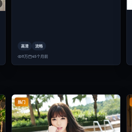
高清
流畅
11万
45个月前
热门