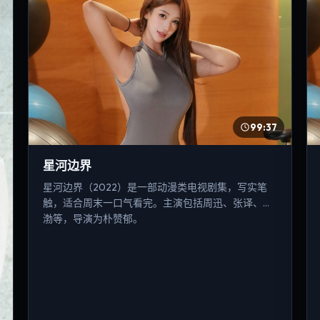
99:37
星河边界
星河边界（2022）是一部动漫类电视剧集，写实笔
触，适合周末一口气看完。主演包括周迅、张译、黄
渤等，导演为朴赞郁。