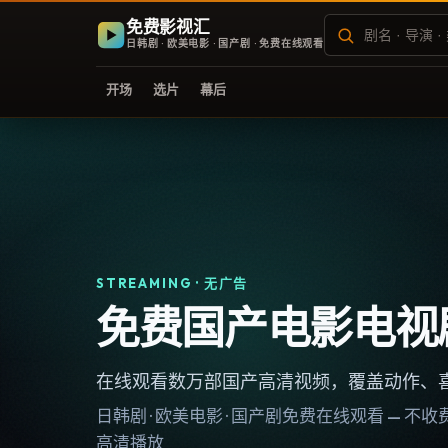
免费影视汇
日韩剧 · 欧美电影 · 国产剧 · 免费在线观看
开场
选片
幕后
STREAMING · 无广告
免费国产电影电视
在线观看数万部国产高清视频，覆盖动作、
日韩剧 · 欧美电影 · 国产剧免费在线观看 — 
高清播放