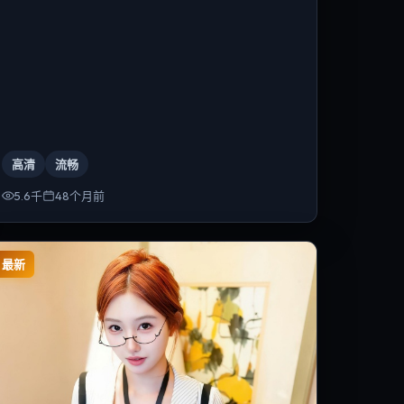
高清
流畅
5.6千
48个月前
最新